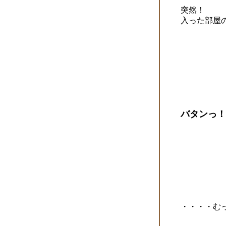
突然！
入った部屋
バタンっ！
・・・・むっ！