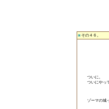
その４６。
ついに。
ついにやっ
ゾーマの城