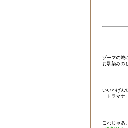
ゾーマの城
お馴染みの
いいかげん
「トラマナ
これじゃあ