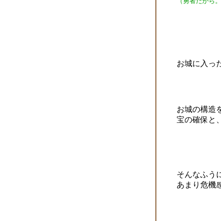
（勇者だから
お城に入っ
お城の構造
宝の確保と
そんなふう
あまり危機