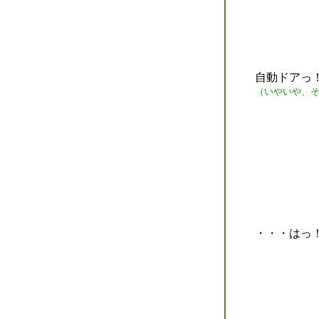
自動ドアっ
（いやいや、
・・・はっ！