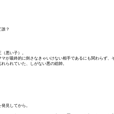
て誰？
王（悪い子）。
サマが最終的に倒さなきゃいけない相手であるにも関わらず、
忘れられていた、しがない悪の総帥。
を発見してから。