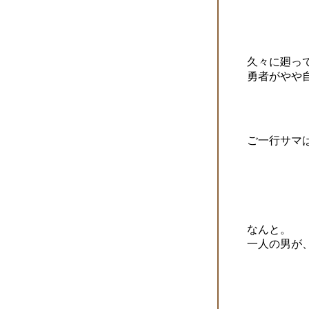
久々に廻っ
勇者がやや
ご一行サマ
なんと。
一人の男が