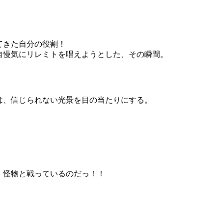
てきた自分の役割！
自慢気にリレミトを唱えようとした、その瞬間。
は、信じられない光景を目の当たりにする。
、怪物と戦っているのだっ！！