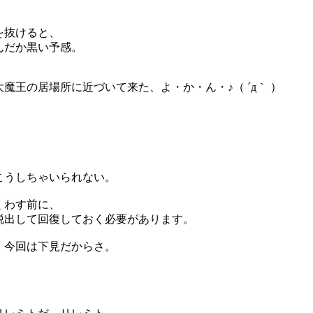
を抜けると、
んだか黒い予感。
魔王の居場所に近づいて来た、よ・か・ん・♪（ ´д｀ ）
こうしちゃいられない。
くわす前に、
脱出して回復しておく必要があります。
、今回は下見だからさ。
。