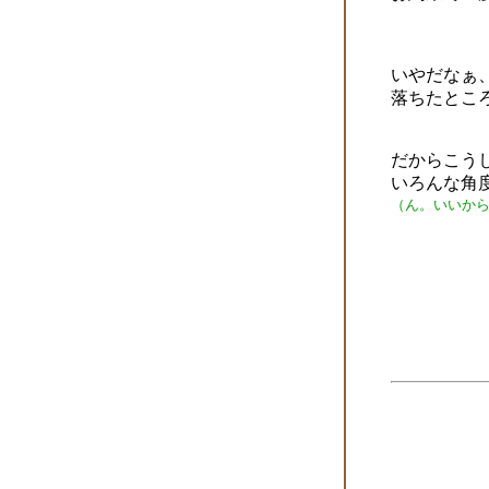
いやだなぁ
落ちたとこ
だからこう
いろんな角度
（ん。いいか