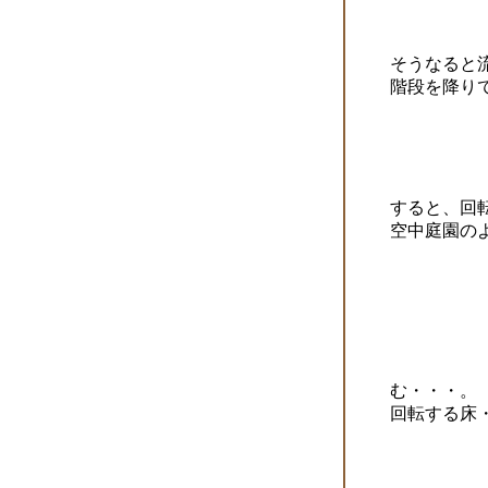
そうなると
階段を降り
すると、回
空中庭園の
む・・・。
回転する床