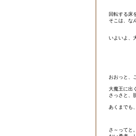
回転する床
そこは、な
いよいよ、大
おおっと、
大魔王に出
さっさと、
あくまでも
さ～ってと