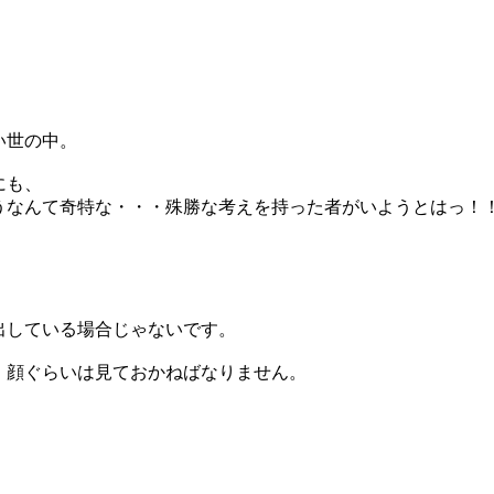
い世の中。
にも、
うなんて奇特な・・・殊勝な考えを持った者がいようとはっ！
出している場合じゃないです。
、顔ぐらいは見ておかねばなりません。