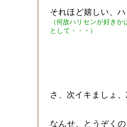
それほど嬉しい、ハ
（何故ハリセンが好きか
として・・・）
さ、次イキましょ、
なんせ、とうぞくの