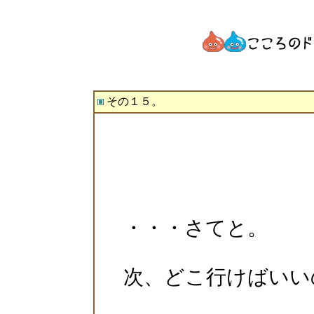
その１５。
・・・さてと。
次、どこ行けばいい