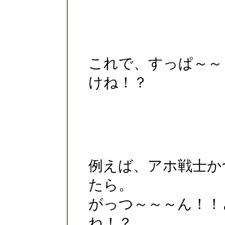
これで、すっぱ～～
けね！？
例えば、アホ戦士か
たら。
がっつ～～～ん！！
ね！？