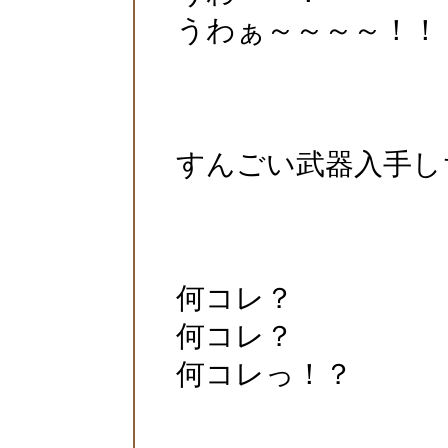
うわぁ～～～～！！
すんごい武器入手し
何コレ？
何コレ？
何コレっ！？