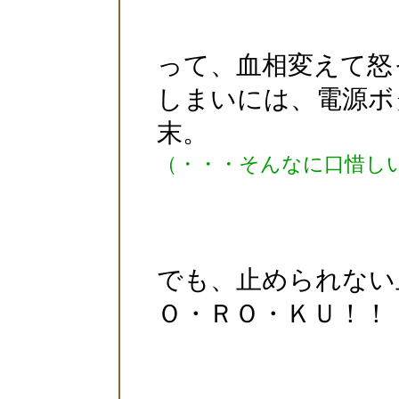
って、血相変えて怒
しまいには、電源ボ
末。
（・・・そんなに口惜し
でも、止められない
Ｏ・ＲＯ・ＫＵ！！