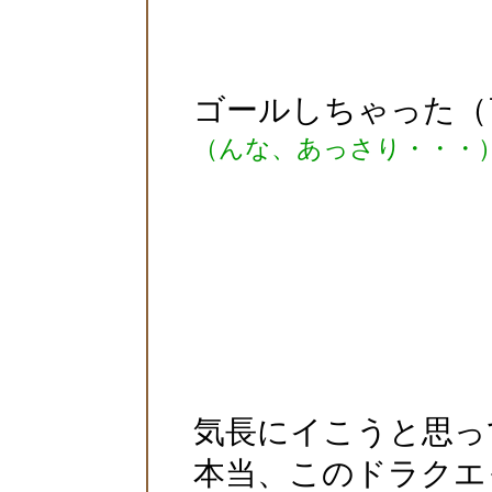
ゴールしちゃった（￣□￣;
（んな、あっさり・・・
気長にイこうと思っ
本当、このドラクエ