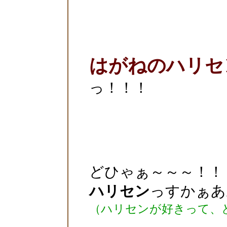
はがねのハリセ
っ！！！
どひゃぁ～～～！！
ハリセン
っすかぁあ
（ハリセンが好きって、