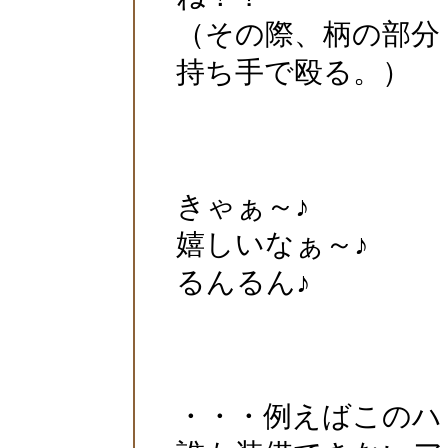
（その際、柄の部分
持ち手で殴る。）
きゃぁ～♪
嬉しいなぁ～♪
るんるん♪
・・・例えばこのハ