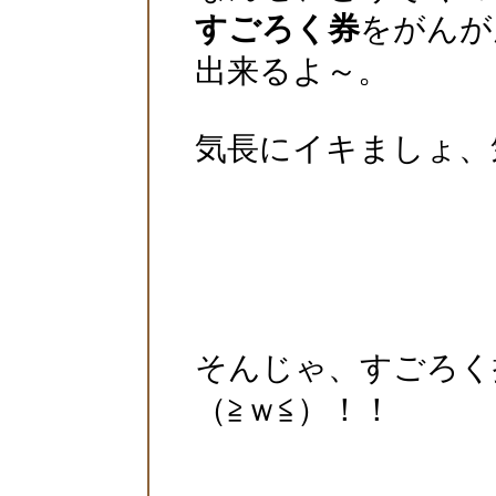
すごろく券
をがんが
出来るよ～。
気長にイキましょ、
そんじゃ、すごろく
（≧ｗ≦）！！