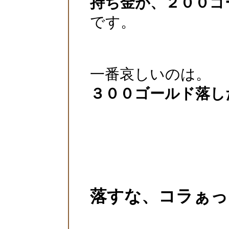
持ち金が、２００ゴ
です。
一番哀しいのは。
３００ゴールド落し
落すな、コラぁっ