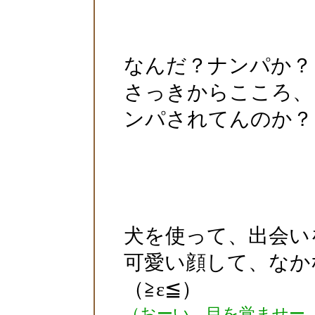
なんだ？ナンパか？
さっきからこころ、
ンパされてんのか？
犬を使って、出会い
可愛い顔して、なか
（≧ε≦）
（おーい、目を覚ませー