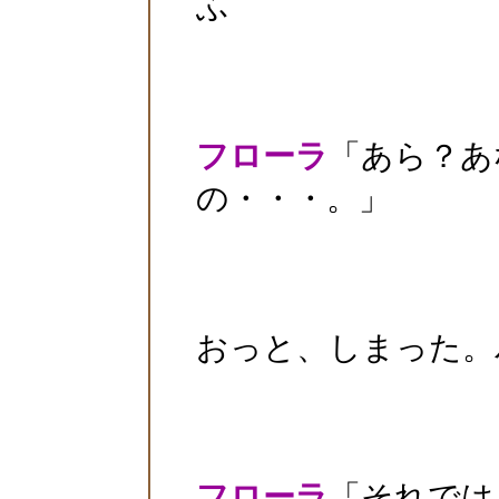
ふ
フローラ
「あら？あ
の・・・。」
おっと、しまった。
フローラ
「それでは