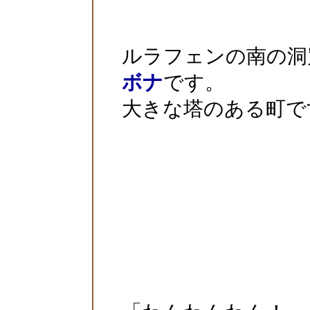
ルラフェンの南の洞
ボナ
です。
大きな塔のある町で