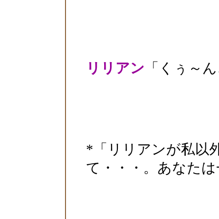
リリアン
「くぅ～ん
*「リリアンが私以
て・・・。あなたは