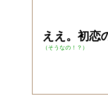
ええ。初恋
（そうなの！？）