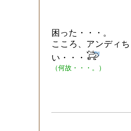
困った・・・。
こころ、アンディち
い・・・
（何故・・・。）