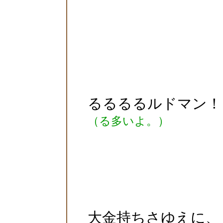
るるるるルドマン！
（る多いよ。）
大金持ちさゆえに、