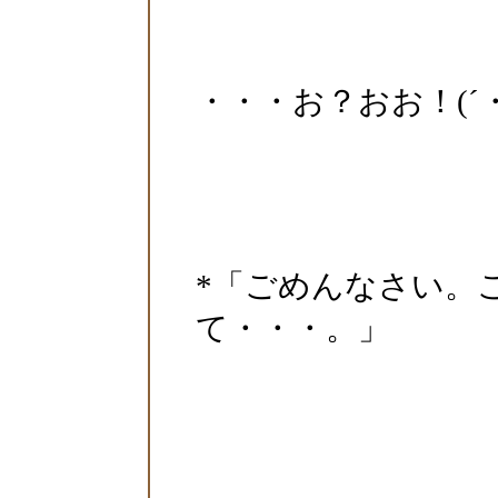
・・・お？おお！(´・
*「ごめんなさい。
て・・・。」