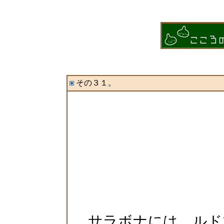
その３１。
サラボナには、ルド