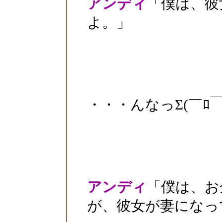
アンディ
「僕は、彼
よ。」
・・・んなっΣ(￣ﾛ￣ll
アンディ
「僕は、お
が、彼女が妻になっ