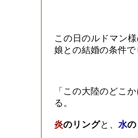
この日のルドマン様
娘との結婚の条件で
「この大陸のどこか
る。
炎
のリング
と、
水
の