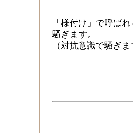
「様付け」で呼ばれ
騒ぎます。
（対抗意識で騒ぎま