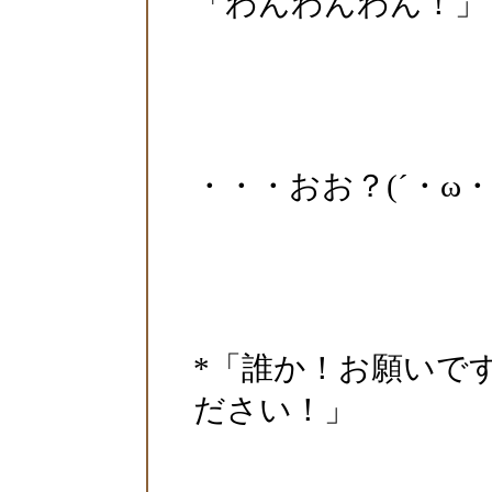
「わんわんわん！」
・・・おお？(´・ω・
*「誰か！お願いで
ださい！」